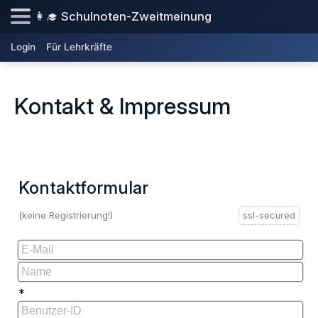
👩‍🎓 Schulnoten-Zweitmeinung
Login
Für Lehrkräfte
Kontakt & Impressum
Kontaktformular
(keine Registrierung!)
ssl-secured
*