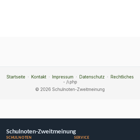
Startseite
·
Kontakt
·
Impressum
·
Datenschutz
·
Rechtliches
- /i.php
© 2026 Schulnoten-Zweitmeinung
Schulnoten-Zweitmeinung
SCHULNOTEN
SERVICE