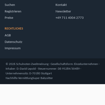
Suchen
Kontakt
Registrieren
Newsletter
Preise
+49 711 4004 2773
RECHTLICHES
AGB
Datenschutz
Impressum
© 2026 Schulnoten-Zweitmeinung · Gesellschaftsform: Einzelunternehmen ·
Inhaber: D.-David Lepold · Steuernummer: DE-95284/30489 ·
Unternehmenssitz: D-70180 Stuttgart
Nachhilfe-Vermittlung
Super Babysitter