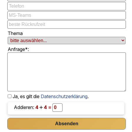
Thema
Anfrage*:
Ja, es gilt die
Datenschutzerklärung
.
Addieren:
4
4 =