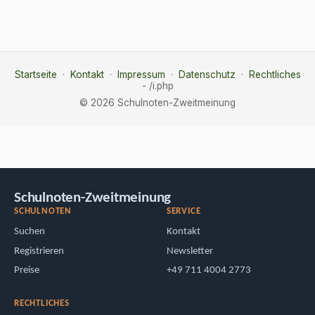
Startseite
·
Kontakt
·
Impressum
·
Datenschutz
·
Rechtliches
- /i.php
© 2026 Schulnoten-Zweitmeinung
Schulnoten-Zweitmeinung
SCHULNOTEN
SERVICE
Suchen
Kontakt
Registrieren
Newsletter
Preise
+49 711 4004 2773
RECHTLICHES