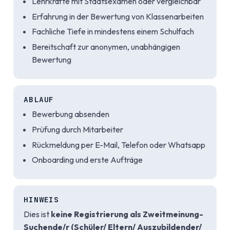
Lehrkräfte mit Staatsexamen oder vergleichbar
Erfahrung in der Bewertung von Klassenarbeiten
Fachliche Tiefe in mindestens einem Schulfach
Bereitschaft zur anonymen, unabhängigen
Bewertung
ABLAUF
Bewerbung absenden
Prüfung durch Mitarbeiter
Rückmeldung per E-Mail, Telefon oder Whatsapp
Onboarding und erste Aufträge
HINWEIS
Dies ist
keine Registrierung als Zweitmeinung-
Suchende/r (Schüler/ Eltern/ Auszubildender/