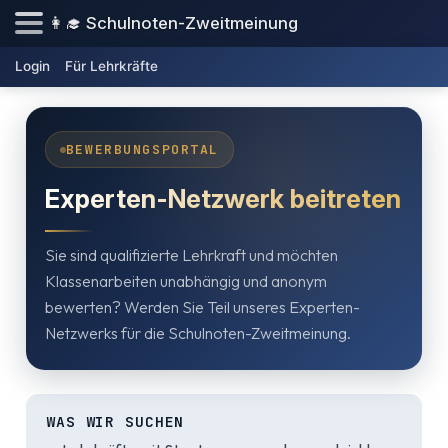
👩‍🎓 Schulnoten-Zweitmeinung
Login
Für Lehrkräfte
BEWERBUNGSPORTAL
Experten-Netzwerk beitreten
Sie sind qualifizierte Lehrkraft und möchten
Klassenarbeiten unabhängig und anonym
bewerten? Werden Sie Teil unseres Experten-
Netzwerks für die Schulnoten-Zweitmeinung.
WAS WIR SUCHEN